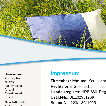
Impressum
Unternehmen
Philosophie
Firmenbezeichnung
: Karl Löh
Nutzen
Lagerverkauf
Rechtsform
: Gesellschaft mit b
Anfahrt
Handelsregister:
HRB 660 Regis
Einzelhandel
Ust.Id-Nr.:
DE132951269
E-mail
Geschäftsfelder
Steuer-Nr.:
223/ 130/ 10051