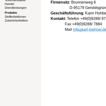
Textilmanufaktur
Firmensitz
: Brunnenweg 6
Handel
D-95179 Geroldsgrün
Dienstleistungen
Produkte
Geschäftsführung
: Karin Hohb
Stoffkollektionen
Kontakt:
Telefon +49(0)9288/ 9
Zubehörkollektion
Fax +49(0)9288/ 7884
Mail
info
karl-loehner.d